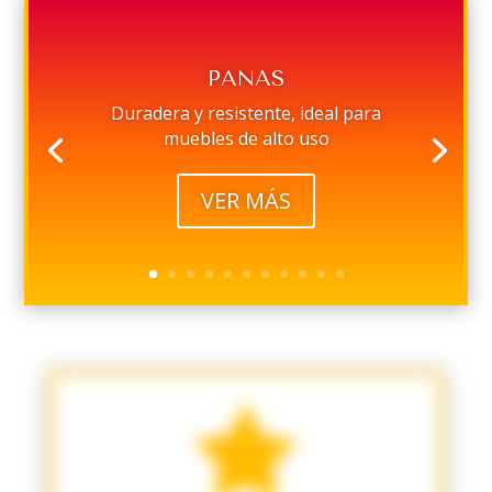
PANAS
Duradera y resistente, ideal para
muebles de alto uso
VER MÁS
