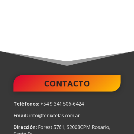
CONTACTO
Teléfonos:
+54 9 341 506-6424
Email:
info@fenixtelas.com.ar
Dirección:
Forest 5761, S2008CPM Rosario,