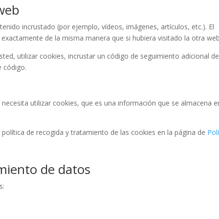
 web
enido incrustado (por ejemplo, vídeos, imágenes, artículos, etc.). El
exactamente de la misma manera que si hubiera visitado la otra web
ted, utilizar cookies, incrustar un código de seguimiento adicional d
e código.
necesita utilizar cookies, que es una información que se almacena e
a política de recogida y tratamiento de las cookies en la página de
Polí
amiento de datos
s: