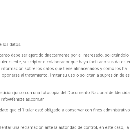
e los datos.
 tanto debe ser ejercido directamente por el interesado, solicitándolo
lquier cliente, suscriptor o colaborador que haya facilitado sus datos e
ir información sobre los datos que tiene almacenados y cómo los ha
, oponerse al tratamiento, limitar su uso o solicitar la supresión de e
 petición junto con una fotocopia del Documento Nacional de Identid
: info@fenixtelas.com.ar
dato que el Titular esté obligado a conservar con fines administrativo
resentar una reclamación ante la autoridad de control, en este caso, la