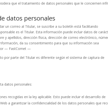
sidera que el tratamiento de datos personales que le conciernen infr
 de datos personales
 un correo al Titular, se suscribe a su boletín está facilitando
sponsable es el Titular. Esta información puede incluir datos de carác
 y apellidos, dirección física, dirección de correo electrónico, núme
ta información, da su consentimiento para que su información sea
a por — FastComet —
to por parte del Titular es diferente según el sistema de captura de
rata datos personales:
nes recogidas en la ley aplicable. Esto puede incluir el desarrollo de
 Web a garantizar la confidencialidad de los datos personales que rec