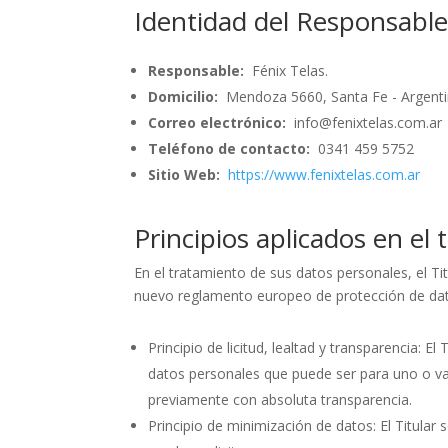
Identidad del Responsabl
Responsable:
Fénix Telas.
Domicilio:
Mendoza 5660, Santa Fe - Argenti
Correo electrónico:
info@fenixtelas.com.ar
Teléfono de contacto:
0341 459 5752
Sitio Web:
https://www.fenixtelas.com.ar
Principios aplicados en el
En el tratamiento de sus datos personales, el Titu
nuevo reglamento europeo de protección de da
Principio de licitud, lealtad y transparencia: E
datos personales que puede ser para uno o vari
previamente con absoluta transparencia.
Principio de minimización de datos: El Titular s