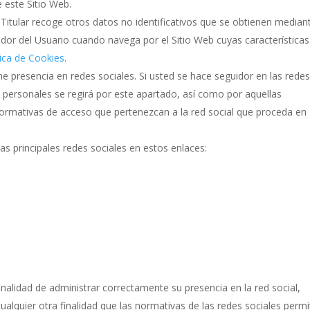
 este Sitio Web.
l Titular recoge otros datos no identificativos que se obtienen mediant
or del Usuario cuando navega por el Sitio Web cuyas características
tica de Cookies
.
iene presencia en redes sociales. Si usted se hace seguidor en las rede
os personales se regirá por este apartado, así como por aquellas
 normativas de acceso que pertenezcan a la red social que proceda en
las principales redes sociales en estos enlaces:
finalidad de administrar correctamente su presencia en la red social,
ualquier otra finalidad que las normativas de las redes sociales permi