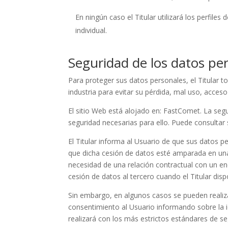
En ningún caso el Titular utilizará los perfile
individual.
Seguridad de los datos pe
Para proteger sus datos personales, el Titular t
industria para evitar su pérdida, mal uso, acces
El sitio Web está alojado en: FastComet. La seg
seguridad necesarias para ello. Puede consultar 
El Titular informa al Usuario de que sus datos 
que dicha cesión de datos esté amparada en una 
necesidad de una relación contractual con un en
cesión de datos al tercero cuando el Titular di
Sin embargo, en algunos casos se pueden realiza
consentimiento al Usuario informando sobre la id
realizará con los más estrictos estándares de se