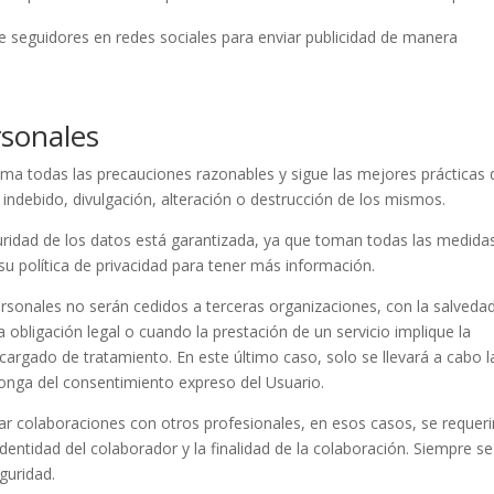
s de seguidores en redes sociales para enviar publicidad de manera
rsonales
oma todas las precauciones razonables y sigue las mejores prácticas 
o indebido, divulgación, alteración o destrucción de los mismos.
uridad de los datos está garantizada, ya que toman todas las medida
su política de privacidad para tener más información.
personales no serán cedidos a terceras organizaciones, con la salveda
obligación legal o cuando la prestación de un servicio implique la
cargado de tratamiento. En este último caso, solo se llevará a cabo l
sponga del consentimiento expreso del Usuario.
r colaboraciones con otros profesionales, en esos casos, se requeri
entidad del colaborador y la finalidad de la colaboración. Siempre se
guridad.