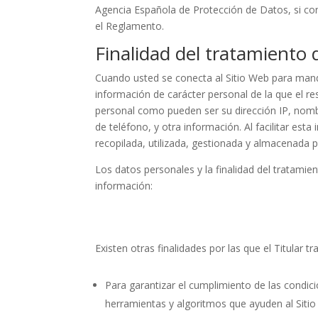
Agencia Española de Protección de Datos, si con
el Reglamento.
Finalidad del tratamiento
Cuando usted se conecta al Sitio Web para mandar
información de carácter personal de la que el re
personal como pueden ser su dirección IP, nombre
de teléfono, y otra información. Al facilitar es
recopilada, utilizada, gestionada y almacenad
Los datos personales y la finalidad del tratamien
información:
Existen otras finalidades por las que el Titular t
Para garantizar el cumplimiento de las condicio
herramientas y algoritmos que ayuden al Sitio