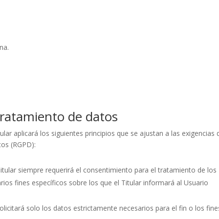
e
na.
 tratamiento de datos
lar aplicará los siguientes principios que se ajustan a las exigencias 
tos (RGPD):
l Titular siempre requerirá el consentimiento para el tratamiento de los
os fines específicos sobre los que el Titular informará al Usuario
olicitará solo los datos estrictamente necesarios para el fin o los fine