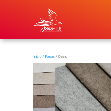
Inicio
/
Panas
/ Oasis