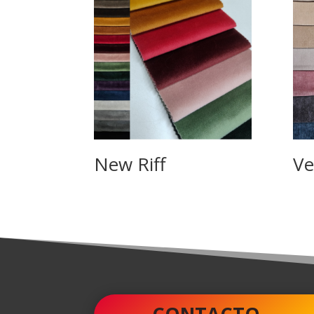
New Riff
Ve
CONTACTO