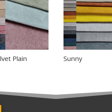
lvet Plain
Sunny