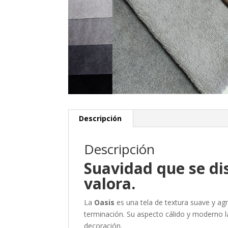
Descripción
Descripción
Suavidad que se dis
valora.
La
Oasis
es una tela de textura suave y ag
terminación. Su aspecto cálido y moderno la
decoración.