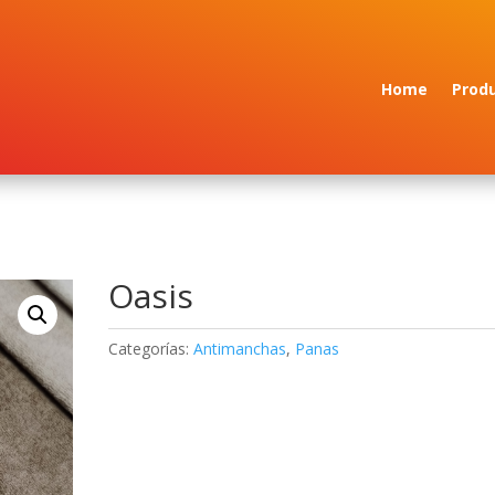
Home
Prod
Oasis
Categorías:
Antimanchas
,
Panas