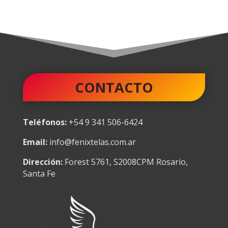
CONTACTO
Teléfonos:
+54 9 341 506-6424
Email:
info@fenixtelas.com.ar
Dirección:
Forest 5761, S2008CPM Rosario,
Santa Fe