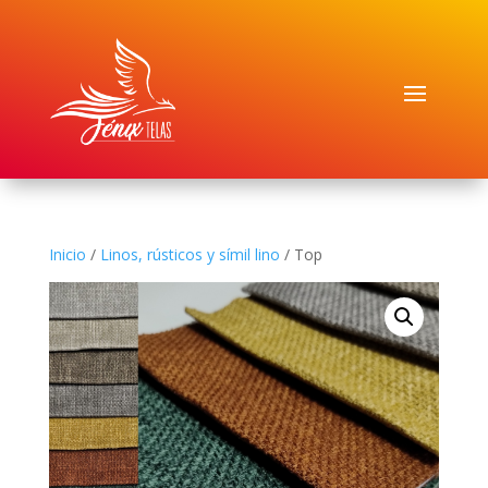
Inicio
/
Linos, rústicos y símil lino
/ Top