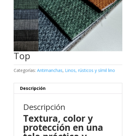
Top
Categorías:
Antimanchas
,
Linos, rústicos y símil lino
Descripción
Descripción
Textura, color y
protección en una