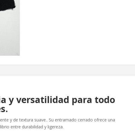
ia y versatilidad para todo
s.
istente y de textura suave.. Su entramado cerrado ofrece una
brio entre durabilidad y ligereza.