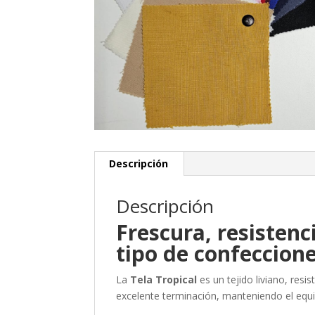
Descripción
Descripción
Frescura, resistenc
tipo de confeccione
La
Tela Tropical
es un tejido liviano, res
excelente terminación, manteniendo el equili